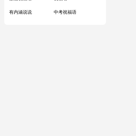
有内涵说说
中考祝福语