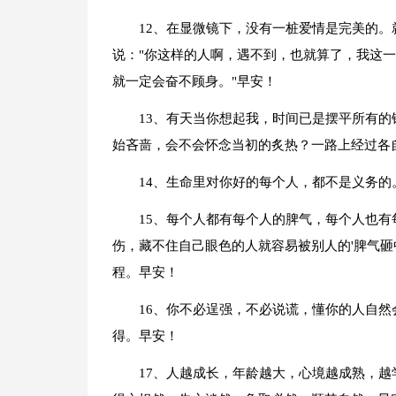
12、在显微镜下，没有一桩爱情是完美的。
说："你这样的人啊，遇不到，也就算了，我这
就一定会奋不顾身。"早安！
13、有天当你想起我，时间已是摆平所有
始吝啬，会不会怀念当初的炙热？一路上经过各
14、生命里对你好的每个人，都不是义务
15、每个人都有每个人的脾气，每个人也
伤，藏不住自己眼色的人就容易被别人的'脾气砸
程。早安！
16、你不必逞强，不必说谎，懂你的人自
得。早安！
17、人越成长，年龄越大，心境越成熟，