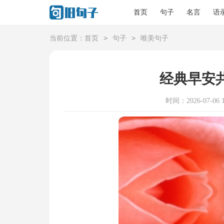
首页
句子
名言
语
>
>
当前位置：
首页
句子
唯美句子
经典早安
时间：2026-07-06 1