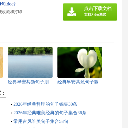
.doc》
点击下载文档
便收藏和打印
文档为doc格式
经典早安共勉句子朋
经典早安共勉句子微
友圈合集85句
信集锦49句
章：
2026年经典哲理的句子锦集30条
2026年经典唯美经典的句子集合36条
常用古风唯美句子集合58句