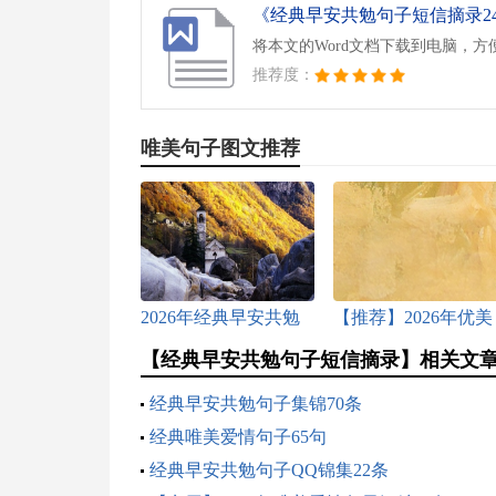
《经典早安共勉句子短信摘录24句
将本文的Word文档下载到电脑，方
推荐度：
唯美句子图文推荐
2026年经典早安共勉
【推荐】2026年优美
句子短信摘录22句
古风句子锦集35句
【经典早安共勉句子短信摘录】相关文
经典早安共勉句子集锦70条
经典唯美爱情句子65句
经典早安共勉句子QQ锦集22条