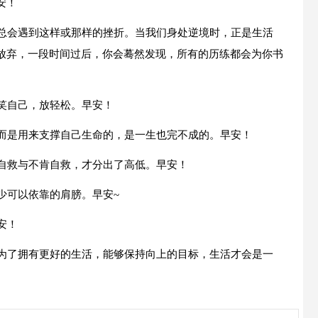
安！
们总会遇到这样或那样的挫折。当我们身处逆境时，正是生活
放弃，一段时间过后，你会蓦然发现，所有的历练都会为你书
笑自己，放轻松。早安！
，而是用来支撑自己生命的，是一生也完不成的。早安！
肯自救与不肯自救，才分出了高低。早安！
少可以依靠的肩膀。早安~
安！
是为了拥有更好的生活，能够保持向上的目标，生活才会是一