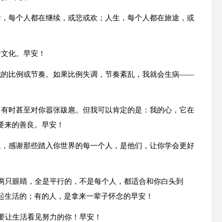
活，每个人都在继续，或悲或欢；人生，每个人都在旅途，或
看文化。早安！
我的比例或节奏。如果比例失调，节奏紊乱，我就会生病——
，有时甚至对你嚣张跋扈。但我可以肯定的是：我的心，它在
要来的善良。早安！
里，感谢那些踏入你世界的每一个人，是他们，让你学会更好
有两只眼睛，全是平行的，不是每个人，都适合和你白头到
起生活的；有的人，是拿来一辈子怀念的早安！
就要让生活看见努力的你！早安！