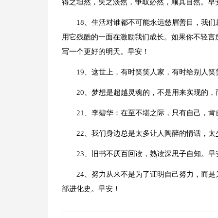
得之坦然，失之淡然，争取必然，顺其自然。早
18、生活对谁都不可能永远慈眉善目，我
用它残酷的一面在激励我们成长。如果你不轻言
写一个更好的明天。早安！
19、这世上，有时笑笑人家，有时给别人笑
20、梦想是超越灵魂的，不是用来实现的
21、李碧华：在至不堪之际，只有自己，
22、我们身边总是太多让人陶醉的情话，太
23、旧书不厌百回读，熟读深思子自知。早
24、努力从来不是为了证明自己努力，而
部进化史。早安！