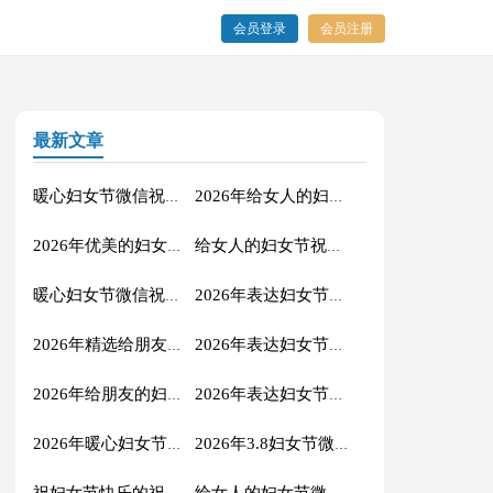
会员登录
会员注册
最新文章
暖心妇女节微信祝福语合集49句
2026年给女人的妇女节祝福语短信汇编43句
2026年优美的妇女节QQ祝福语27条
给女人的妇女节祝福语大汇总46句
暖心妇女节微信祝福语合集31句
2026年表达妇女节快乐的QQ祝福语27条
2026年精选给朋友的妇女节祝福语19条
2026年表达妇女节快乐的祝福语锦集45句
2026年给朋友的妇女节祝福语摘录31句
2026年表达妇女节快乐的微信祝福语14条
2026年暖心妇女节微信祝福语集锦41句
2026年3.8妇女节微信祝福语集合54条