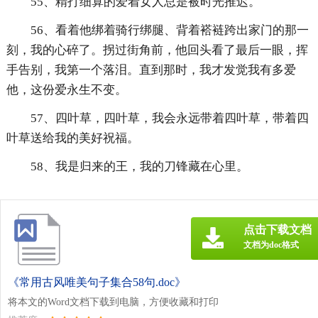
55、精打细算的爱着女人总是被时光推迟。
56、看着他绑着骑行绑腿、背着褡裢跨出家门的那一
刻，我的心碎了。拐过街角前，他回头看了最后一眼，挥
手告别，我第一个落泪。直到那时，我才发觉我有多爱
他，这份爱永生不变。
57、四叶草，四叶草，我会永远带着四叶草，带着四
叶草送给我的美好祝福。
58、我是归来的王，我的刀锋藏在心里。
点击下载文档
文档为doc格式
《常用古风唯美句子集合58句.doc》
将本文的Word文档下载到电脑，方便收藏和打印