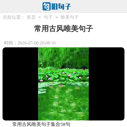
>
>
当前位置：
首页
句子
唯美句子
常用古风唯美句子
时间：2026-07-06 20:08:10
常用古风唯美句子集合58句