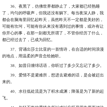
36、夜黑了，仿佛世界都静止了，大家都已经熟睡
了，均匀的呼吸声，但我还没有躺下。每当夜深人静，我
都会在脑海里回忆起昨天，虽然昨天不一定都是美好的，
可能有坎坷，可能有你从来没有遇到过的事情，或许有让
你开心的事，在那一刻都无所谓了，不管你经历了什么，
都已经过去了，已成为回忆。
37、背诵出莎士比亚的一首情诗，在合适的时间浪漫
的地点，用温柔的声音念给她听。
38、如昔日缠绵话语，你听过了多少又忘记了多少。
39、爱情不是避难所，想进去避难的话，是会被赶出
来的。
40、水往低处流是为了积水成渊；降落是为了新的起
飞。