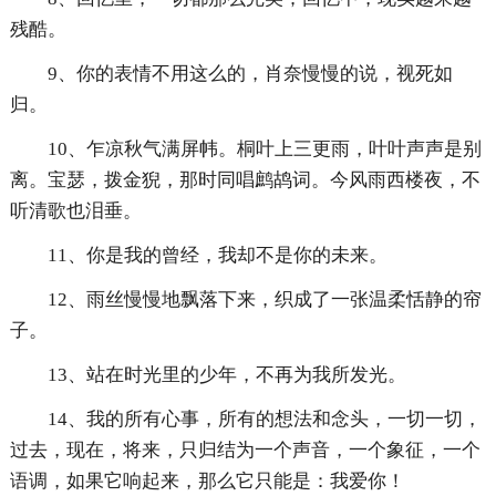
残酷。
9、你的表情不用这么的，肖奈慢慢的说，视死如
归。
10、乍凉秋气满屏帏。桐叶上三更雨，叶叶声声是别
离。宝瑟，拨金猊，那时同唱鹧鸪词。今风雨西楼夜，不
听清歌也泪垂。
11、你是我的曾经，我却不是你的未来。
12、雨丝慢慢地飘落下来，织成了一张温柔恬静的帘
子。
13、站在时光里的少年，不再为我所发光。
14、我的所有心事，所有的想法和念头，一切一切，
过去，现在，将来，只归结为一个声音，一个象征，一个
语调，如果它响起来，那么它只能是：我爱你！