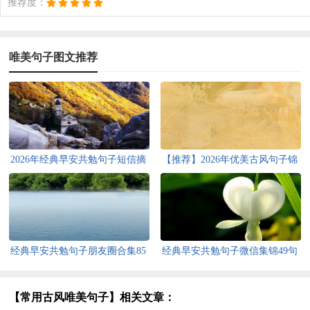
推荐度：
唯美句子图文推荐
2026年经典早安共勉句子短信摘
【推荐】2026年优美古风句子锦
录22句
集35句
经典早安共勉句子朋友圈合集85
经典早安共勉句子微信集锦49句
句
【常用古风唯美句子】相关文章：