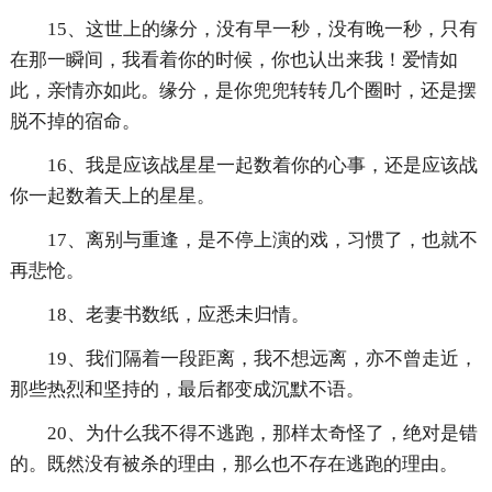
15、这世上的缘分，没有早一秒，没有晚一秒，只有
在那一瞬间，我看着你的时候，你也认出来我！爱情如
此，亲情亦如此。缘分，是你兜兜转转几个圈时，还是摆
脱不掉的宿命。
16、我是应该战星星一起数着你的心事，还是应该战
你一起数着天上的星星。
17、离别与重逢，是不停上演的戏，习惯了，也就不
再悲怆。
18、老妻书数纸，应悉未归情。
19、我们隔着一段距离，我不想远离，亦不曾走近，
那些热烈和坚持的，最后都变成沉默不语。
20、为什么我不得不逃跑，那样太奇怪了，绝对是错
的。既然没有被杀的理由，那么也不存在逃跑的理由。