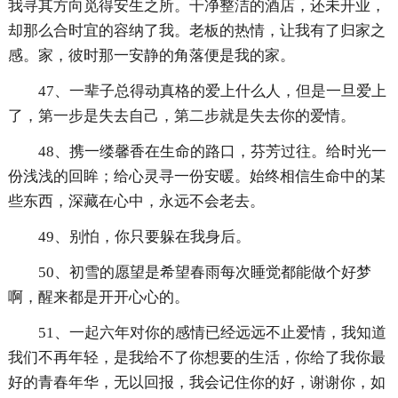
我寻其方向觅得安生之所。干净整洁的酒店，还未开业，
却那么合时宜的容纳了我。老板的热情，让我有了归家之
感。家，彼时那一安静的角落便是我的家。
47、一辈子总得动真格的爱上什么人，但是一旦爱上
了，第一步是失去自己，第二步就是失去你的爱情。
48、携一缕馨香在生命的路口，芬芳过往。给时光一
份浅浅的回眸；给心灵寻一份安暖。始终相信生命中的某
些东西，深藏在心中，永远不会老去。
49、别怕，你只要躲在我身后。
50、初雪的愿望是希望春雨每次睡觉都能做个好梦
啊，醒来都是开开心心的。
51、一起六年对你的感情已经远远不止爱情，我知道
我们不再年轻，是我给不了你想要的生活，你给了我你最
好的青春年华，无以回报，我会记住你的好，谢谢你，如