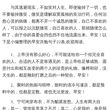
与其逃避现实，不如笑对人生。即使输掉了一切，也
不要输掉微笑，微笑是缓解寂寞孤独的良治疗药，任何治
愈心灵的病痛，都离不开一个诚恳的微笑，自己不喜欢的
人，可以报之以沉默微笑；自己喜欢的人，那就随便怎么
样了，由于你的喜爱会挡也挡不住地流露出来。早安！以
下是小编整理的早安共勉句子22条,欢迎阅读。
1、上帝没有那么好心，不可能送给你一个你完全喜
欢的人。合适的人不是靠遇见的，是上帝给足够成熟、愿
意付出和相互改变的两个人的珍贵的礼物。像榫和卯，没
天生的，都是雕刻打磨之后的一种契合。早安！
2、聚时的热闹与喧哗，散时的清冷与凄凉，都是预
料中的，也都是定数。谁也无法更改。早安！
3、宁可闲穿布衣，不为貂裘发愁。人生有两大自
在，其一，荣华富贵享之不尽；其二，心是我的，身是我