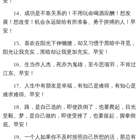
安！
14、成功是不靠关系的！不用玩命喝酒应酬！想发
展！想改变！机会永远留给有所准备、勇于拼搏的人！早
安！
15、喜欢在阳光下伸懒腰，却又习惯于黑暗中寻觅，
阳光让我充实，黑暗却让我更加充实。早安！
16、生当作人杰，死亦为鬼雄，至今思项羽，不肯过
江东。早安！
17、人生中有朋友是幸福，有知己是难得，有知心是
难求难得。早安！
18、路，是自己选的，即使跌倒了，也要爬起，目光
坚毅。梦，是自己做的，即使受挫了，也要挺起，握拳彻
底。早安！
19、一个人如果你不及时按照自己所想的活，那总有