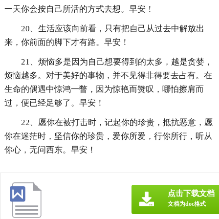
一天你会按自己所活的方式去想。早安！
20、生活应该向前看，只有把自己从过去中解放出
来，你前面的脚下才有路。早安！
21、烦恼多是因为自己想要得到的太多，越是贪婪，
烦恼越多。对于美好的事物，并不见得非得要去占有。在
生命的偶遇中惊鸿一瞥，因为惊艳而赞叹，哪怕擦肩而
过，便已经足够了。早安！
22、愿你在被打击时，记起你的珍贵，抵抗恶意，愿
你在迷茫时，坚信你的珍贵，爱你所爱，行你所行，听从
你心，无问西东。早安！
点击下载文档
文档为doc格式