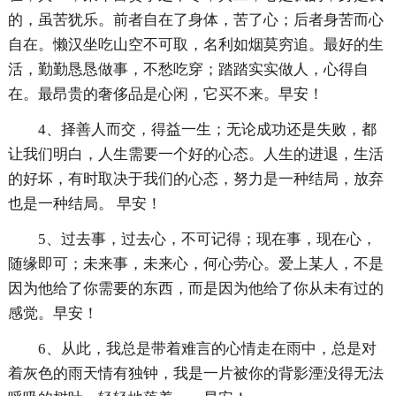
的，虽苦犹乐。前者自在了身体，苦了心；后者身苦而心
自在。懒汉坐吃山空不可取，名利如烟莫穷追。最好的生
活，勤勤恳恳做事，不愁吃穿；踏踏实实做人，心得自
在。最昂贵的奢侈品是心闲，它买不来。早安！
4、择善人而交，得益一生；无论成功还是失败，都
让我们明白，人生需要一个好的心态。人生的进退，生活
的好坏，有时取决于我们的心态，努力是一种结局，放弃
也是一种结局。 早安！
5、过去事，过去心，不可记得；现在事，现在心，
随缘即可；未来事，未来心，何心劳心。爱上某人，不是
因为他给了你需要的东西，而是因为他给了你从未有过的
感觉。早安！
6、从此，我总是带着难言的心情走在雨中，总是对
着灰色的雨天情有独钟，我是一片被你的背影湮没得无法