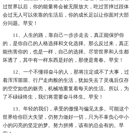
过世界以后，你的能量将会被无限放大，吃过苦摔过跤体
会过无人可以依靠的生活后，你的成长足以让你面对大部
分问题。早安！
11、人生的路，靠自己一步步走去，真正能保护你
的，是你自己的人格选择和文化选择。那么反过来，真正
能伤害你的，也是一样，自己的选择。尽管世界和人生都
坏透了，其中有一样东西是好的，那便是青春。早安！
12、一个不懂得奋斗的人，那将注定成不了大事，过
着浑浑噩噩、行尸走肉般的生活，犹如失去了灵魂后仅存
的空空如也的躯壳，机械地重复着每天的生活。所以，为
了不碌碌终生，我们将需要奋斗终生。早安！
13、年轻的我们，承受的傲慢与偏见太多。可能这个
世界给你巨大失望，仍努力做好一切，只为不辜负心中小
小的闪亮的坚定的梦。努力拼搏，该有的总会有的。早