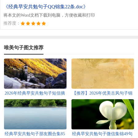
《经典早安共勉句子QQ锦集22条.doc》
将本文的Word文档下载到电脑，方便收藏和打印
推荐度：
唯美句子图文推荐
2026年经典早安共勉句子短信摘
【推荐】2026年优美古风句子锦
录22句
集35句
经典早安共勉句子朋友圈合集85
经典早安共勉句子微信集锦49句