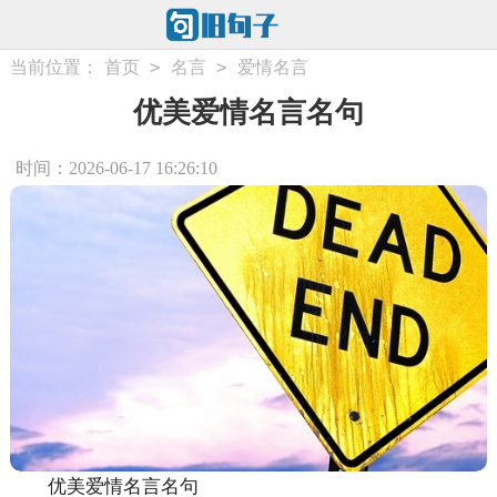
>
>
当前位置：
首页
名言
爱情名言
优美爱情名言名句
时间：2026-06-17 16:26:10
优美爱情名言名句