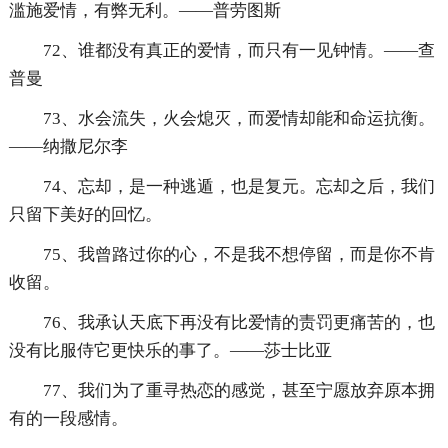
滥施爱情，有弊无利。——普劳图斯
72、谁都没有真正的爱情，而只有一见钟情。——查
普曼
73、水会流失，火会熄灭，而爱情却能和命运抗衡。
——纳撒尼尔李
74、忘却，是一种逃遁，也是复元。忘却之后，我们
只留下美好的回忆。
75、我曾路过你的心，不是我不想停留，而是你不肯
收留。
76、我承认天底下再没有比爱情的责罚更痛苦的，也
没有比服侍它更快乐的事了。——莎士比亚
77、我们为了重寻热恋的感觉，甚至宁愿放弃原本拥
有的一段感情。