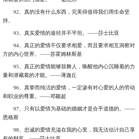
92、真的没有什么东西，完美得值得我们用生命坚
持。
93、真实爱情的途径并不平坦。——莎士比亚
94、真正的爱情不仅要求相爱，而且要求相互洞察对
方的内心世界。——苏霍姆林斯基
95、真正的爱情能够鼓舞人，唤醒他内心沉睡着的力
量和潜藏着的才能。——薄迦丘
96、真挚而纯洁的爱情，一定渗有对心爱的人的劳动
和职业的尊重。——邓颖超
97、只有以爱情为基础的婚姻才是合乎道德的。——
恩格斯
98、忠诚的爱情充溢在我的心里，我无法估计自己享
有的财富。——莎士比亚