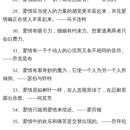
29、爱情应当使人的力量的感觉更丰富起来，并且爱
情确正在使人丰富起来。——马卡连柯
30、爱情有吸引力，婚姻有约束力。想要逃离两者只
会白费力。
31、爱情有一千个动人的心弦而又各不相同的音符。
——乔克雷布
32、爱情有着奇妙的魔力，它使一个人为另一个人所
倾倒。——瑟伯与怀特
33、爱情原如树叶一样，在人忽视里绿了，在忍耐里
露出蓓蕾。——何其芳
34、爱情只能用爱情来偿还。——爱芬顿
35、爱情中的欢乐和痛苦是交替出现的。——乔拜伦