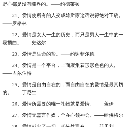
野心都是没有疆界的。——约德莱顿
21、爱情使所有的人变成雄辩家这话说得绝对正确。
——罗格林
22、爱情是女人一生的历史，而只是男人一生中的一
段插曲。——史达尔
23、爱情是生命的盐。——约谢菲尔德
24、爱情是一个平台，上面聚集着形形色色的人。
——吉尔伯特
25、爱情是自由自在的，而自由自在的爱情是最真切
的。——丁尼生
26、爱情所需要的唯一礼物就是爱情。——盖伊
27、爱情无需言作媒，全在心领神会。——哈佛格尔
28、爱情献出了一切，却依然富有。——菲贝利