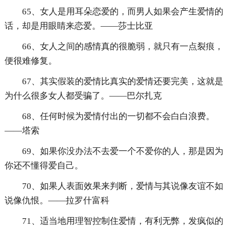
65、女人是用耳朵恋爱的，而男人如果会产生爱情的
话，却是用眼睛来恋爱。——莎士比亚
66、女人之间的感情真的很脆弱，就只有一点裂痕，
便很难修复。
67、其实假装的爱情比真实的爱情还要完美，这就是
为什么很多女人都受骗了。——巴尔扎克
68、任何时候为爱情付出的一切都不会白白浪费。
——塔索
69、如果你没办法不去爱一个不爱你的人，那是因为
你还不懂得爱自己。
70、如果人表面效果来判断，爱情与其说像友谊不如
说像仇恨。——拉罗什富科
71、适当地用理智控制住爱情，有利无弊，发疯似的