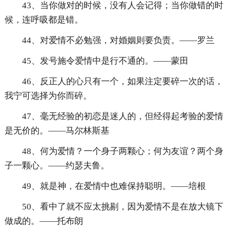
43、当你做对的时候，没有人会记得；当你做错的时
候，连呼吸都是错。
44、对爱情不必勉强，对婚姻则要负责。——罗兰
45、发号施令爱情中是行不通的。——蒙田
46、反正人的心只有一个，如果注定要碎一次的话，
我宁可选择为你而碎。
47、毫无经验的初恋是迷人的，但经得起考验的爱情
是无价的。——马尔林斯基
48、何为爱情？一个身子两颗心；何为友谊？两个身
子一颗心。——约瑟夫鲁。
49、就是神，在爱情中也难保持聪明。——培根
50、看中了就不应太挑剔，因为爱情不是在放大镜下
做成的。——托布朗