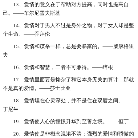
13、爱情的意义在于帮助对方提高，同时也提高自
己。——车尔尼雪夫斯基
14、爱情对于男人不过是身外之物，对于女人却是整
个生命。——乔拜伦
15、爱情和谋杀一样，总是要暴露的。——威康格里
夫
16、爱情和智慧，二者不可兼得。——培根
17、爱情里面要是搀杂了和它本身无关的算计，那就
不是真的爱情。——莎士比亚
18、爱情埋在心灵深处，并不是住在双唇之间。——
丁尼生
19、爱情使人心的憧憬升华到至善之境。——但丁
20、爱情使是非概念混淆不清；强烈的爱情和骄傲的