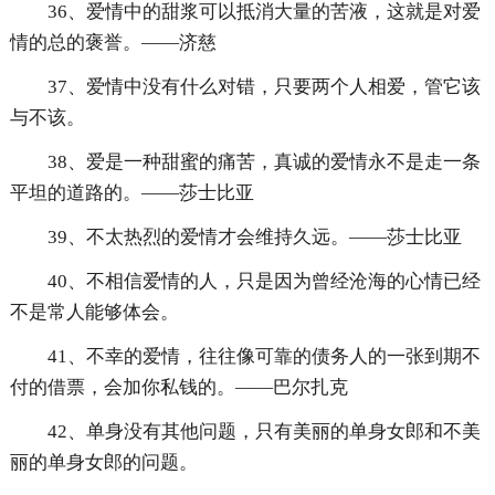
36、爱情中的甜浆可以抵消大量的苦液，这就是对爱
情的总的褒誉。——济慈
37、爱情中没有什么对错，只要两个人相爱，管它该
与不该。
38、爱是一种甜蜜的痛苦，真诚的爱情永不是走一条
平坦的道路的。——莎士比亚
39、不太热烈的爱情才会维持久远。——莎士比亚
40、不相信爱情的人，只是因为曾经沧海的心情已经
不是常人能够体会。
41、不幸的爱情，往往像可靠的债务人的一张到期不
付的借票，会加你私钱的。——巴尔扎克
42、单身没有其他问题，只有美丽的单身女郎和不美
丽的单身女郎的问题。