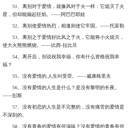
51、离别对于爱情，就像风对于火一样：它熄灭了火
星，但却能煽起狂焰。——阿巴巴耶娃
52、离别使爱情热烈，相逢则使它牢固。——托富勒
53、离别之于爱情好比风之于火，它能将小火熄灭，
使大火熊熊燃烧。——比西-拉比旦
54、离开后，别说祝我幸福，你有什么资格祝我幸
福？
55、没有爱情的.人生叫受罪。——威康格里夫
56、没有爱情的人生是什么？是没有黎明的长夜。
——彭斯
57、没有初恋的人生是不完整的，没有痛苦的爱情是
不深刻的。
58、没有青春的爱情有何滋味？没有爱情的青春有何