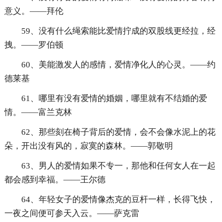
意义。——拜伦
59、没有什么绳索能比爱情拧成的双股线更经拉，经
拽。——罗伯顿
60、美能激发人的感情，爱情净化人的心灵。——约
德莱基
61、哪里有没有爱情的婚姻，哪里就有不结婚的爱
情。——富兰克林
62、那些刻在椅子背后的爱情，会不会像水泥上的花
朵，开出没有风的，寂寞的森林。——郭敬明
63、男人的爱情如果不专一，那他和任何女人在一起
都会感到幸福。——王尔德
64、年轻女子的爱情像杰克的豆杆一样，长得飞快，
一夜之间便可参天入云。——萨克雷