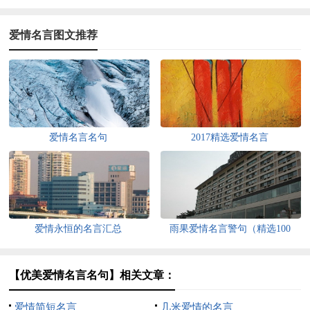
爱情名言图文推荐
爱情名言名句
2017精选爱情名言
爱情永恒的名言汇总
雨果爱情名言警句（精选100
句）
【优美爱情名言名句】相关文章：
爱情简短名言
几米爱情的名言