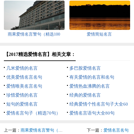
雨果爱情名言警句（精选100
爱情简短名言
句）
【2017精选爱情名言】相关文章：
几米爱情的名言
多巴胺爱情名言
优美爱情名言名句
有关爱情的名言和名句
爱情唯美名言名句
爱情热血沸腾的名言
珍惜爱情的名言
经典的爱情名言
短句的爱情名言
经典爱情个性名言句子大全60
爱情名言句子（精选70句）
句
爱情名言语句大全80句
上一篇：
雨果爱情名言警句（精选100句）
下一篇：
爱情名言名句