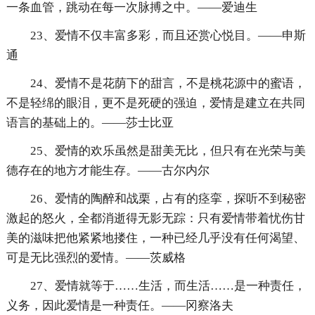
一条血管，跳动在每一次脉搏之中。——爱迪生
23、爱情不仅丰富多彩，而且还赏心悦目。——申斯
通
24、爱情不是花荫下的甜言，不是桃花源中的蜜语，
不是轻绵的眼泪，更不是死硬的强迫，爱情是建立在共同
语言的基础上的。——莎士比亚
25、爱情的欢乐虽然是甜美无比，但只有在光荣与美
德存在的地方才能生存。——古尔内尔
26、爱情的陶醉和战栗，占有的痉挛，探听不到秘密
激起的怒火，全都消逝得无影无踪：只有爱情带着忧伤甘
美的滋味把他紧紧地搂住，一种已经几乎没有任何渴望、
可是无比强烈的爱情。——茨威格
27、爱情就等于……生活，而生活……是一种责任，
义务，因此爱情是一种责任。——冈察洛夫