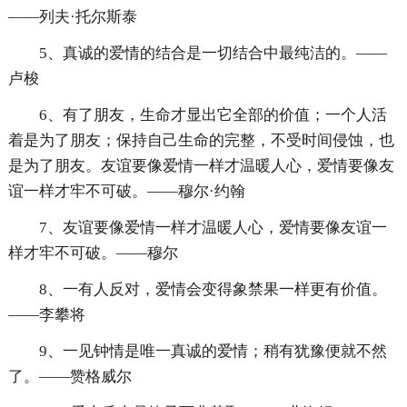
——列夫·托尔斯泰
5、真诚的爱情的结合是一切结合中最纯洁的。——
卢梭
6、有了朋友，生命才显出它全部的价值；一个人活
着是为了朋友；保持自己生命的完整，不受时间侵蚀，也
是为了朋友。友谊要像爱情一样才温暖人心，爱情要像友
谊一样才牢不可破。——穆尔·约翰
7、友谊要像爱情一样才温暖人心，爱情要像友谊一
样才牢不可破。——穆尔
8、一有人反对，爱情会变得象禁果一样更有价值。
——李攀将
9、一见钟情是唯一真诚的爱情；稍有犹豫便就不然
了。——赞格威尔