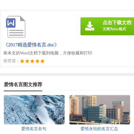
点击下载文档
文档为doc格式
《2017精选爱情名言.doc》
将本文的Word文档下载到电脑，方便收藏和打印
推荐度：
爱情名言图文推荐
爱情名言名句
爱情永恒的名言汇总