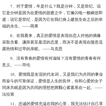
7、对于爱情，年是什么？既是分钟，又是世纪。说
它是分钟是因为在爱情的甜蜜之中，它像闪电一般瞬息即
逝；说它是世纪，是因为它在我们身上建筑生命之后的幸
福的永生。——雨果
8、在我看来，真正的爱情是表现在恋人对他的偶像
采取含蓄、谦薛甚至羞涩的态度，而决不是表现在随意流
露热情和过早的亲昵。——马克思
9、没有青春的爱情有何滋味？没有爱情的青春有何
意义。——拜伦
10、爱情既是友谊的代名词，又是我们为共同的事业
而奋斗的可靠保证，爱情是人生的良伴，你和心爱的女子
同床共眠是因为共同的理想把两颗心紧紧系在一起。——
法拉第
11、忠诚的爱情充溢在我的心里，我无法估计自己享