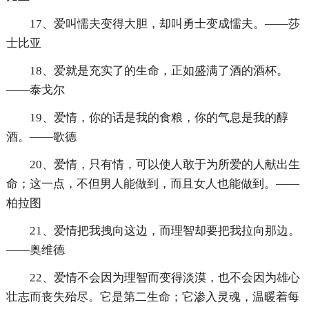
17、爱叫懦夫变得大胆，却叫勇士变成懦夫。——莎
士比亚
18、爱就是充实了的生命，正如盛满了酒的酒杯。
——泰戈尔
19、爱情，你的话是我的食粮，你的气息是我的醇
酒。——歌德
20、爱情，只有情，可以使人敢于为所爱的人献出生
命；这一点，不但男人能做到，而且女人也能做到。——
柏拉图
21、爱情把我拽向这边，而理智却要把我拉向那边。
——奥维德
22、爱情不会因为理智而变得淡漠，也不会因为雄心
壮志而丧失殆尽。它是第二生命；它渗入灵魂，温暖着每