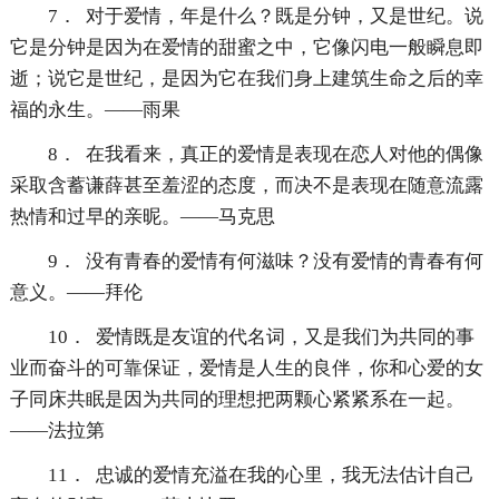
7． 对于爱情，年是什么？既是分钟，又是世纪。说
它是分钟是因为在爱情的甜蜜之中，它像闪电一般瞬息即
逝；说它是世纪，是因为它在我们身上建筑生命之后的幸
福的永生。——雨果
8． 在我看来，真正的爱情是表现在恋人对他的偶像
采取含蓄谦薛甚至羞涩的态度，而决不是表现在随意流露
热情和过早的亲昵。——马克思
9． 没有青春的爱情有何滋味？没有爱情的青春有何
意义。——拜伦
10． 爱情既是友谊的代名词，又是我们为共同的事
业而奋斗的可靠保证，爱情是人生的良伴，你和心爱的女
子同床共眠是因为共同的理想把两颗心紧紧系在一起。
——法拉第
11． 忠诚的爱情充溢在我的心里，我无法估计自己