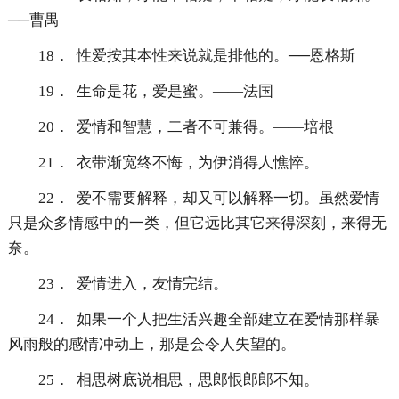
──曹禺
18． 性爱按其本性来说就是排他的。──恩格斯
19． 生命是花，爱是蜜。——法国
20． 爱情和智慧，二者不可兼得。——培根
21． 衣带渐宽终不悔，为伊消得人憔悴。
22． 爱不需要解释，却又可以解释一切。虽然爱情
只是众多情感中的一类，但它远比其它来得深刻，来得无
奈。
23． 爱情进入，友情完结。
24． 如果一个人把生活兴趣全部建立在爱情那样暴
风雨般的感情冲动上，那是会令人失望的。
25． 相思树底说相思，思郎恨郎郎不知。