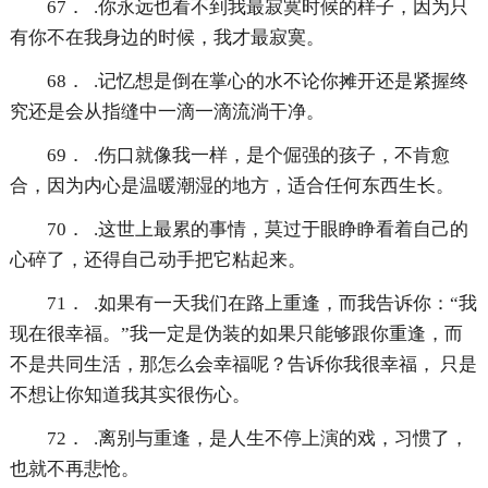
67． .你永远也看不到我最寂寞时候的样子，因为只
有你不在我身边的时候，我才最寂寞。
68． .记忆想是倒在掌心的水不论你摊开还是紧握终
究还是会从指缝中一滴一滴流淌干净。
69． .伤口就像我一样，是个倔强的孩子，不肯愈
合，因为内心是温暖潮湿的地方，适合任何东西生长。
70． .这世上最累的事情，莫过于眼睁睁看着自己的
心碎了，还得自己动手把它粘起来。
71． .如果有一天我们在路上重逢，而我告诉你：“我
现在很幸福。”我一定是伪装的如果只能够跟你重逢，而
不是共同生活，那怎么会幸福呢？告诉你我很幸福， 只是
不想让你知道我其实很伤心。
72． .离别与重逢，是人生不停上演的戏，习惯了，
也就不再悲怆。