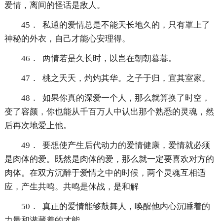
爱情，离间的怪话是敌人。
45． 私通的爱情总是不能天长地久的，只有罩上了
神秘的外衣，自己才能心安理得。
46． 两情若是久长时，以岂在朝朝暮暮。
47． 桃之夭夭，灼灼其华。之子于归，宜其室家。
48． 如果你真的深爱一个人，那么就算换了时空，
变了容颜，你也能从千百万人中认出那个熟悉的灵魂，然
后再次地爱上他。
49． 要想使产生后代动力的爱情健康，爱情就必须
是肉体的爱。既然是肉体的爱，那么就一定要喜欢对方的
肉体。在双方沉醉于爱情之中的时候，两个灵魂互相适
应，产生共鸣。共鸣是休战，是和解
50． 真正的爱情能够鼓舞人，唤醒他内心沉睡着的
力量和潜藏着的才能。