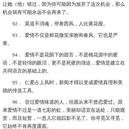
让她（他）错过，因为你可能因为放弃了这次机会，那么
机会就有可能永远不会再来了。
92． 莫道不消魂，帘卷西风，人比黄花瘦。
93． 爱情不仅是鲜花微笑亲吻和春风。它也是严
寒。
94． 爱情不是花荫下的甜言，不是桃花源中的蜜
语，不是轻绵的眼泪，更不是死硬的强迫，爱情是建立在
共同语言的基础上的。
95． 仁爱占上风时，新闻才得以变成爱情真理和美
德的传送工具。
96． 尝过爱情味道的人，但愿从来不曾恋爱过。原
来爱情不过是一道七彩的虹，美丽却适宜在远处，只能观
赏，而且短暂，一忽儿它就踪影不见了。你寻觅又寻觅，
它始终不肯再度露面。