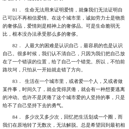
81． 生命无法用来证明爱情，就像我们无法证明自
己可以不再相信爱情。在这个城市里，诚如劳力士是物质
的奢侈品，爱情则是精神上的奢侈品。可是生命脆弱无
比，根本没办法承受那么多的奢侈。
82． 人最大的困难是认识自己，最容易的也是认识
自己。很多时候，我们认不清自己，只因为我们把自己放
在了一个错误的位置，给了自己一个错觉。所以，不怕前
路坎坷，只怕从一开始就走错了方向。
83． 生活在一个城市里，或者爱一个人，又或者做
某件事，时间久了，就会觉得厌倦，就会有一种想要逃离
的冲动。也许不是厌倦了这个城市爱的人坚持的事，只是
给不了自己坚持下去的勇气。
84． 多少次又多少次，回忆把生活划成一个圈，而
我们在原地转了无数次，无法解脱。总是希望回到最初相