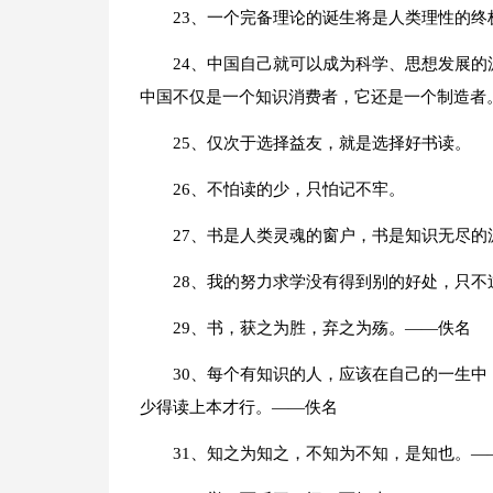
23、一个完备理论的诞生将是人类理性的
24、中国自己就可以成为科学、思想发展
中国不仅是一个知识消费者，它还是一个制造者
25、仅次于选择益友，就是选择好书读。
26、不怕读的少，只怕记不牢。
27、书是人类灵魂的窗户，书是知识无尽的
28、我的努力求学没有得到别的好处，只
29、书，获之为胜，弃之为殇。——佚名
30、每个有知识的人，应该在自己的一生
少得读上本才行。——佚名
31、知之为知之，不知为不知，是知也。—