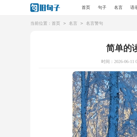
首页
句子
名言
语
>
>
当前位置：
首页
名言
名言警句
简单的
时间：2026-06-11 0