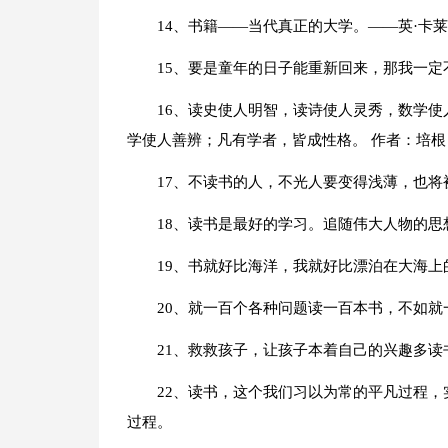
14、书籍——当代真正的大学。——英·卡
15、要是童年的日子能重新回来，那我一
16、读史使人明智，读诗使人灵秀，数学
学使人善辨；凡有学者，皆成性格。 作者：培根
17、不读书的人，不光人要变得浅薄，也将
18、读书是最好的学习。追随伟大人物的
19、书就好比海洋，我就好比漂泊在大海
20、就一百个各种问题读一百本书，不如就
21、救救孩子，让孩子本着自己的兴趣多读
22、读书，这个我们习以为常的平凡过程
过程。