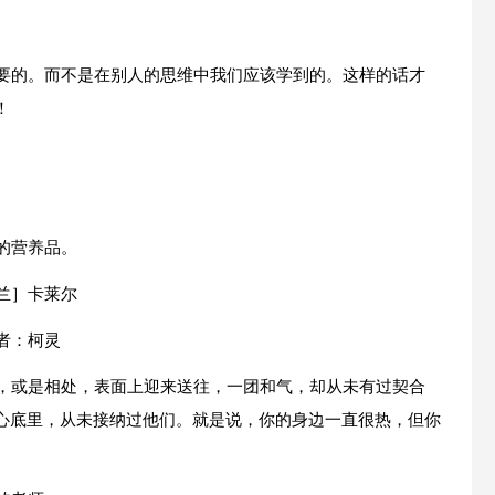
想要的。而不是在别人的思维中我们应该学到的。这样的话才
！
的营养品。
兰］卡莱尔
者：柯灵
遇，或是相处，表面上迎来送往，一团和气，却从未有过契合
心底里，从未接纳过他们。就是说，你的身边一直很热，但你