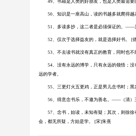
49、书籍是人类的好朋友，也是人类最需要
50、知识是一座高山，读的书越多就爬得越
51、多读多抄，这二者是必须保证的。——
52、仅次于选择益友的，就是选择好书。 [
53、不去读书就没有真正的教育，同时也
54、没有永远的博学，只有永远的领悟；
远的学者。
55、三更灯火五更鸡，正是男儿念书时；黑
56、得意念书乐，不邀为善名。——（清）
57、念书，始读，未知有疑；其次，则徐
会，都无所疑，方始是学。 [宋]朱熹