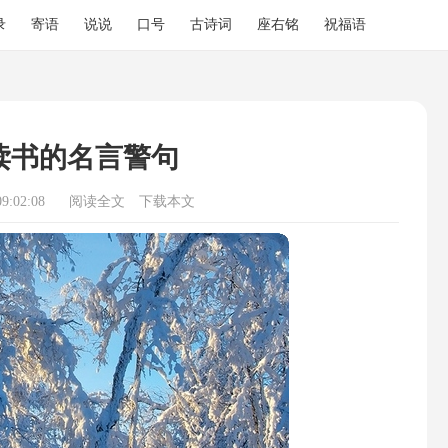
录
寄语
说说
口号
古诗词
座右铭
祝福语
读书的名言警句
9:02:08
阅读全文
下载本文