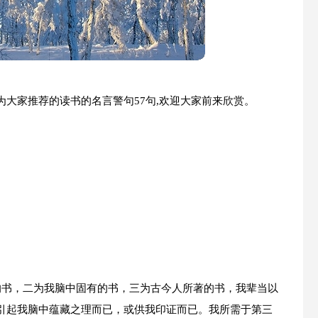
大家推荐的读书的名言警句57句,欢迎大家前来欣赏。
。
。
》
的书，二为我脑中固有的书，三为古今人所著的书，我辈当以
引起我脑中蕴藏之理而已，或供我印证而已。我所需于第三