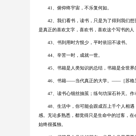
41、俯仰终宇宙，不乐复何如。
42、我们看书，读书，只是为了得到我们
是真正的喜欢文字，喜欢书，喜欢这个写书的人
43、书到用时方恨少，平时依旧不读书。
44、辛苦一时，成就一世。
45、书籍是人类知识的总结，书籍是全世界
46、书籍——当代真正的大学。——［苏格
47、读书心细丝抽茧；练句功深石补天。作
48、生活中，你可能会跟成百上千个人相
感。无论多熟悉，都觉得只是生命中的过客，在
始终很孤独。