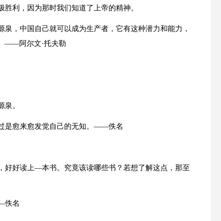
终极胜利，因为那时我们知道了上帝的精神。
的源泉，中国自己就可以成为生产者，它有这种潜力和能力，
。——阿尔文·托夫勒
源泉。
不过是愈来愈发觉自己的无知。——佚名
中，好好读上—本书。究竟该读哪些书？若想了解这点，那至
—佚名