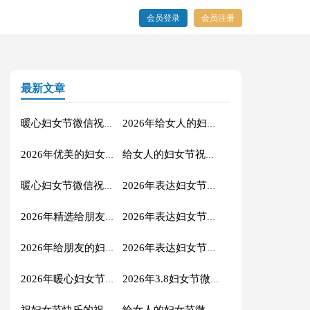
会员登录
会员注册
最新文章
暖心妇女节微信祝福语合集49句
2026年给女人的妇女节祝福语短信汇编43句
2026年优美的妇女节QQ祝福语27条
给女人的妇女节祝福语大汇总46句
暖心妇女节微信祝福语合集31句
2026年表达妇女节快乐的QQ祝福语27条
2026年精选给朋友的妇女节祝福语19条
2026年表达妇女节快乐的祝福语锦集45句
2026年给朋友的妇女节祝福语摘录31句
2026年表达妇女节快乐的微信祝福语14条
2026年暖心妇女节微信祝福语集锦41句
2026年3.8妇女节微信祝福语集合54条