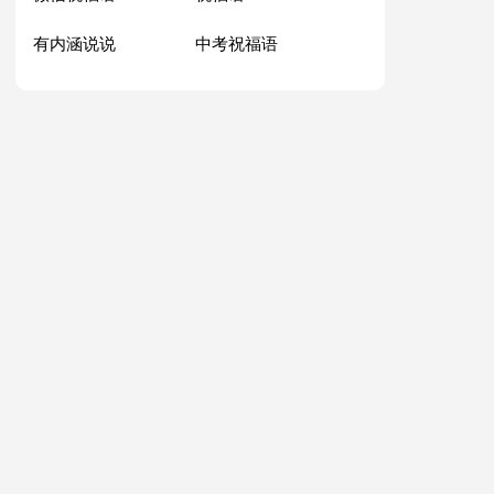
有内涵说说
中考祝福语