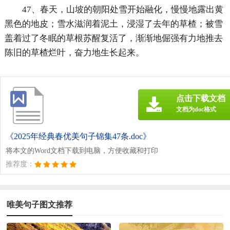
47、春天，山坡的朝阳处雪开始融化，慢慢地露出黄
黑色的地皮；雪水滋润着泥土，浸湿了去年的草楂；被雪
盖着过了冬眠的草根苏醒复活了，渐渐地倔强有力地推去
陈旧的草楂烂叶，奋力地生长起来。
点击下载文档
文档为doc格式
《2025年经典春优美句子锦集47条.doc》
将本文的Word文档下载到电脑，方便收藏和打印
推荐度：
唯美句子图文推荐