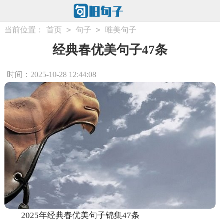
>
>
当前位置：
首页
句子
唯美句子
经典春优美句子47条
时间：2025-10-28 12:44:08
2025年经典春优美句子锦集47条