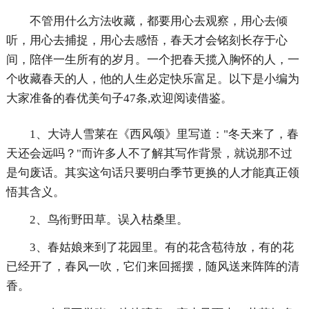
不管用什么方法收藏，都要用心去观察，用心去倾
听，用心去捕捉，用心去感悟，春天才会铭刻长存于心
间，陪伴一生所有的岁月。一个把春天揽入胸怀的人，一
个收藏春天的人，他的人生必定快乐富足。以下是小编为
大家准备的春优美句子47条,欢迎阅读借鉴。
1、大诗人雪莱在《西风颂》里写道："冬天来了，春
天还会远吗？"而许多人不了解其写作背景，就说那不过
是句废话。其实这句话只要明白季节更换的人才能真正领
悟其含义。
2、鸟衔野田草。误入枯桑里。
3、春姑娘来到了花园里。有的花含苞待放，有的花
已经开了，春风一吹，它们来回摇摆，随风送来阵阵的清
香。