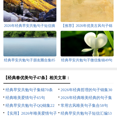
2026年经典早安共勉句子短信摘
【推荐】2026年优美古风句子锦
录22句
集35句
经典早安共勉句子朋友圈合集85
经典早安共勉句子微信集锦49句
句
【经典春优美句子47条】相关文章：
经典早安共勉句子集锦70条
2026年经典哲理的句子锦集30
经典唯美爱情句子65句
条
2026年经典唯美经典的句子集
经典早安共勉句子QQ锦集22
合36条
常用古风唯美句子集合58句
条
【实用】2026年唯美爱情句子
经典早安共勉句子短信汇编53