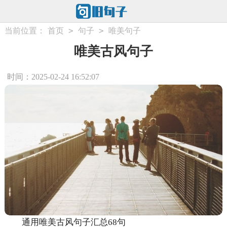
>
>
当前位置：
首页
句子
唯美句子
唯美古风句子
时间：2025-02-24 16:52:07
通用唯美古风句子汇总68句