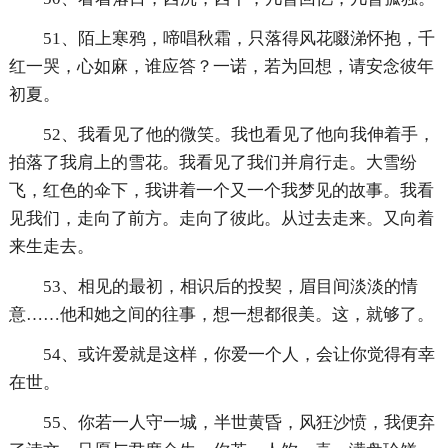
51、陌上寒鸦，啼唱秋霜，只落得风花啜涕怀抱，千
红一哭，心如麻，谁应答？一诺，若为回想，请安念彼年
初夏。
52、我看见了他的微笑。我也看见了他向我伸着手，
拍落了我肩上的雪花。我看见了我们并肩行走。大雪纷
飞，红色的伞下，我讲着一个又一个我梦见的故事。我看
见我们，走向了前方。走向了彼此。从过去走来。又向着
来生走去。
53、相见的最初，相识后的投契，眉目间淡淡的情
意……他和她之间的往事，想一想都很美。这，就够了。
54、或许爱就是这样，你爱一个人，会让你觉得有幸
在世。
55、你若一人守一城，半世黄昏，风狂沙愤，我便弃