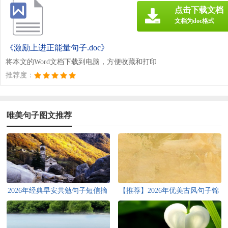
点击下载文档
文档为doc格式
《激励上进正能量句子.doc》
将本文的Word文档下载到电脑，方便收藏和打印
推荐度：
唯美句子图文推荐
2026年经典早安共勉句子短信摘
【推荐】2026年优美古风句子锦
录22句
集35句