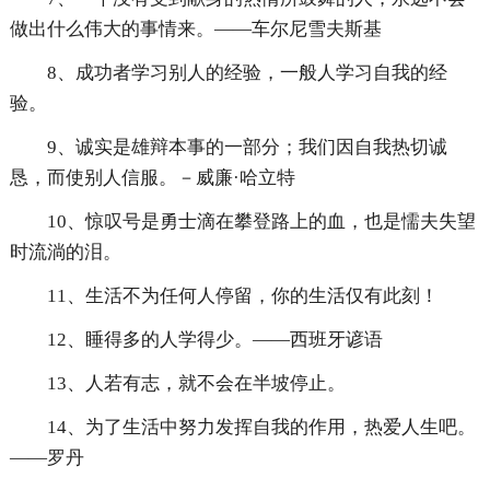
做出什么伟大的事情来。——车尔尼雪夫斯基
8、成功者学习别人的经验，一般人学习自我的经
验。
9、诚实是雄辩本事的一部分；我们因自我热切诚
恳，而使别人信服。－威廉·哈立特
10、惊叹号是勇士滴在攀登路上的血，也是懦夫失望
时流淌的泪。
11、生活不为任何人停留，你的生活仅有此刻！
12、睡得多的人学得少。——西班牙谚语
13、人若有志，就不会在半坡停止。
14、为了生活中努力发挥自我的作用，热爱人生吧。
——罗丹