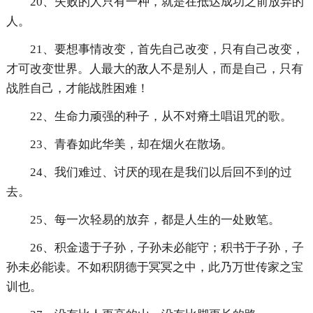
20、失败的人只有一种，就是在抵达成功之前放弃的
人。
21、要想事情改变，首先自己改变，只有自己改变，
才可改变世界。人最大的敌人不是别人，而是自己，只有
战胜自己，才能战胜困难！
22、生命力顽强的种子，从不对瘠土唱诅咒的歌。
23、青春如此华美，却在烟火在散场。
24、我们难过、讨厌的现在是我们以后回不到的过
去。
25、每一次轻易的放弃，都是人生的一处败笔。
26、积金遗于子孙，子孙未必能守；积书于子孙，子
孙未必能读。不如积阴德于冥冥之中，此乃万世传家之宝
训也。