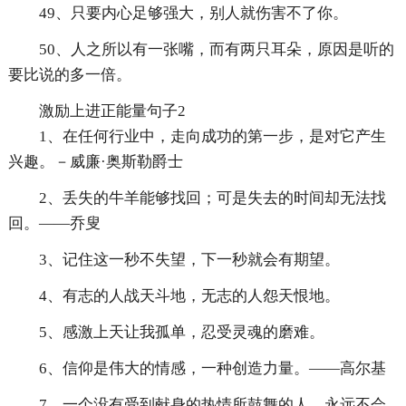
49、只要内心足够强大，别人就伤害不了你。
50、人之所以有一张嘴，而有两只耳朵，原因是听的
要比说的多一倍。
激励上进正能量句子2
1、在任何行业中，走向成功的第一步，是对它产生
兴趣。－威廉·奥斯勒爵士
2、丢失的牛羊能够找回；可是失去的时间却无法找
回。——乔叟
3、记住这一秒不失望，下一秒就会有期望。
4、有志的人战天斗地，无志的人怨天恨地。
5、感激上天让我孤单，忍受灵魂的磨难。
6、信仰是伟大的情感，一种创造力量。——高尔基
7、一个没有受到献身的热情所鼓舞的人，永远不会