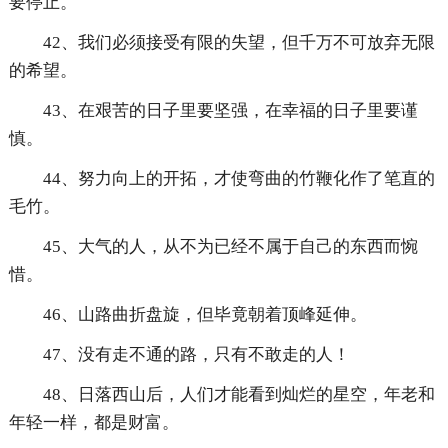
要停止。
42、我们必须接受有限的失望，但千万不可放弃无限
的希望。
43、在艰苦的日子里要坚强，在幸福的日子里要谨
慎。
44、努力向上的开拓，才使弯曲的竹鞭化作了笔直的
毛竹。
45、大气的人，从不为已经不属于自己的东西而惋
惜。
46、山路曲折盘旋，但毕竟朝着顶峰延伸。
47、没有走不通的路，只有不敢走的人！
48、日落西山后，人们才能看到灿烂的星空，年老和
年轻一样，都是财富。