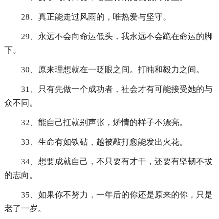
28、真正能走过风雨的，唯热爱与坚守。
29、永远不会向命运低头，我永远不会跪在命运的脚
下。
30、原来理想就在一眨眼之间。打盹和毅力之间。
31、只有先做一个成功者，社会才有可能接受她的与
众不同。
32、能自己扛就别声张，矫情的样子不漂亮。
33、生命有如铁砧，越被敲打愈能发出火花。
34、想要成就自己，不只要有才干，还要有坚韧不拔
的志向。
35、如果你不努力，一年后的你还是原来的你，只是
老了一岁。