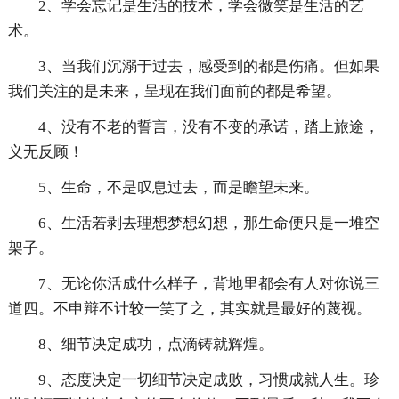
2、学会忘记是生活的技术，学会微笑是生活的艺
术。
3、当我们沉溺于过去，感受到的都是伤痛。但如果
我们关注的是未来，呈现在我们面前的都是希望。
4、没有不老的誓言，没有不变的承诺，踏上旅途，
义无反顾！
5、生命，不是叹息过去，而是瞻望未来。
6、生活若剥去理想梦想幻想，那生命便只是一堆空
架子。
7、无论你活成什么样子，背地里都会有人对你说三
道四。不申辩不计较一笑了之，其实就是最好的蔑视。
8、细节决定成功，点滴铸就辉煌。
9、态度决定一切细节决定成败，习惯成就人生。珍