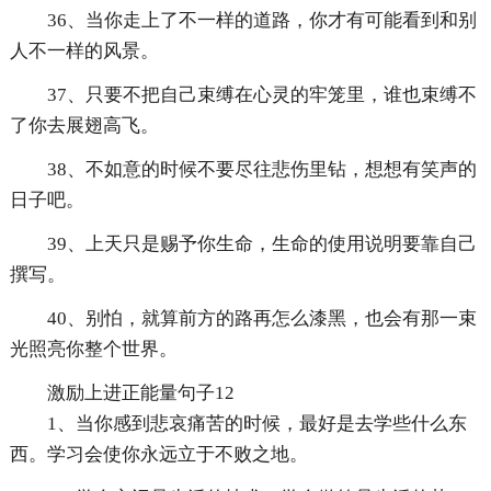
36、当你走上了不一样的道路，你才有可能看到和别
人不一样的风景。
37、只要不把自己束缚在心灵的牢笼里，谁也束缚不
了你去展翅高飞。
38、不如意的时候不要尽往悲伤里钻，想想有笑声的
日子吧。
39、上天只是赐予你生命，生命的使用说明要靠自己
撰写。
40、别怕，就算前方的路再怎么漆黑，也会有那一束
光照亮你整个世界。
激励上进正能量句子12
1、当你感到悲哀痛苦的时候，最好是去学些什么东
西。学习会使你永远立于不败之地。