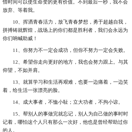
惜时间可以使生命变的更有价值。不到最后一秒，我不会
放弃、等着我。
10、挥洒青春活力，放飞青春梦想，勇于超越自我，
拼搏铸就辉煌，战场上的你们都是胜利者，我们会永远为
你们呐喊助威！
11、你努力不一定会成功，但你不努力一定会失败。
12、希望你走向更好的地方，我也会努力跟上。与其
仰望，不如并肩。
13、就算学习和生活再艰难，也要一边痛着，一边笑
着，给生活一张漂亮的脸。
14、成大事者，不恤小耻；立大功者，不拘小谅。
15、帮别人的事做完就忘记，别人为自己做的事时时
记着，哪怕这个人只有那么一次好，他也是曾经帮助过你
的人。