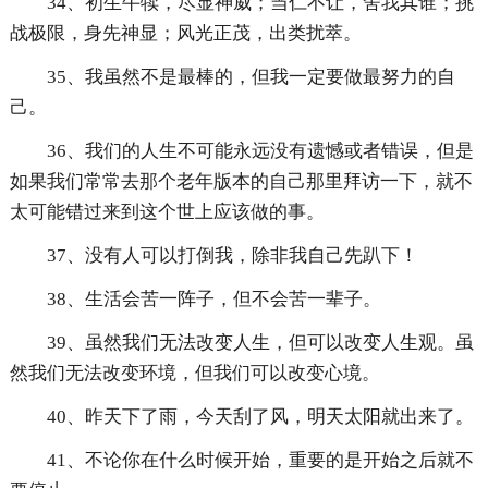
34、初生牛犊，尽显神威；当仁不让，舍我其谁；挑
战极限，身先神显；风光正茂，出类扰萃。
35、我虽然不是最棒的，但我一定要做最努力的自
己。
36、我们的人生不可能永远没有遗憾或者错误，但是
如果我们常常去那个老年版本的自己那里拜访一下，就不
太可能错过来到这个世上应该做的事。
37、没有人可以打倒我，除非我自己先趴下！
38、生活会苦一阵子，但不会苦一辈子。
39、虽然我们无法改变人生，但可以改变人生观。虽
然我们无法改变环境，但我们可以改变心境。
40、昨天下了雨，今天刮了风，明天太阳就出来了。
41、不论你在什么时候开始，重要的是开始之后就不