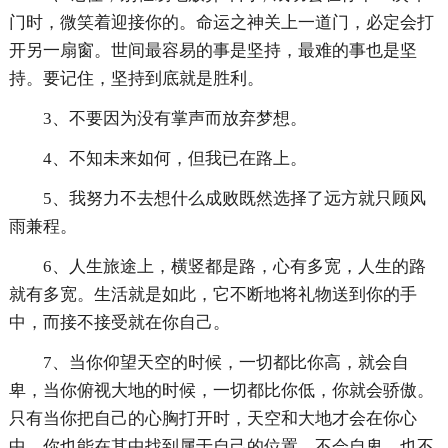
门时，微笑着迎接你的。命运之神关上一道门，必定会打
开另一扇窗。世间最容易的事是坚持，最难的事也是坚
持。要记住，坚持到底就是胜利。
3、不要因为没有掌声而放弃梦想。
4、不知未来如何，但我已在路上。
5、我努力不去想什么成败既然选择了远方就只顾风
雨兼程。
6、人生旅途上，横竖都是路，心有多宽，人生的路
就有多宽。生活就是如此，它不断地将礼物送到你的手
中，而接不接受就在你自己。
7、当你仰望天空的时候，一切都比你高，就会自
卑，当你俯视大地的时候，一切都比你低，你就会骄傲。
只有当你把自己的心胸打开时，天空和大地才会在你心
中，你也能在其中找到属于自己的位置，不会自卑，也不