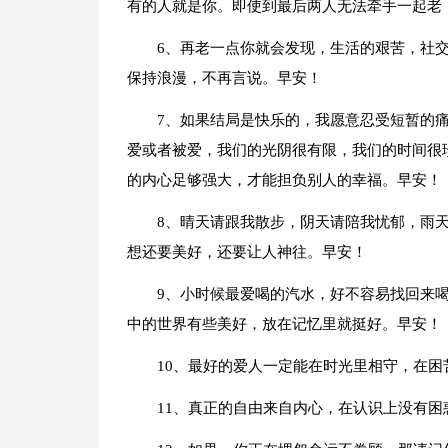
有的人就是你。即使到最后两人无法牵手一起老
6、再老一点你就会发现，生活的艰苦，社
保持浪漫，不再言说。早安！
7、如果结局是快乐的，我愿意忍受短暂的
爱或者被爱，我们的光阴很有限，我们的时间很
的内心足够强大，才能担负别人的幸福。早安！
8、晴天请跟我散步，阴天请陪我忧郁，雨
想还要美好，还要让人神往。早安！
9、小时候最爱喝的汽水，好不容易找回来
中的世界有些美好，放在记忆里就挺好。早安！
10、最好的爱人一定能在时光里相守，在
11、真正的自由来自内心，在认识上没有