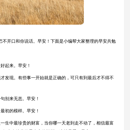
巴不开口和你说话。早安！下面是小编帮大家整理的早安共勉
着好起来。早安！
颗才发现。有些事一开始就是正确的，可只有到最后才不得不
一句别来无恙。早安！
了最初的模样。早安！
人一生中最珍贵的财富，当你哪一天老到走不动了，相信最富