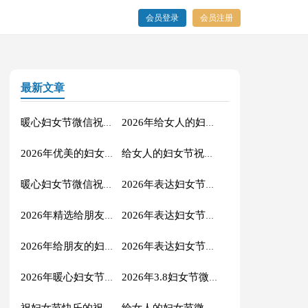
会员登录
会员注册
最新文章
暖心妇女节微信祝福语合集49句
2026年给女人的妇女节祝福语短信汇编43句
2026年优美的妇女节QQ祝福语27条
给女人的妇女节祝福语大汇总46句
暖心妇女节微信祝福语合集31句
2026年表达妇女节快乐的QQ祝福语27条
2026年精选给朋友的妇女节祝福语19条
2026年表达妇女节快乐的祝福语锦集45句
2026年给朋友的妇女节祝福语摘录31句
2026年表达妇女节快乐的微信祝福语14条
2026年暖心妇女节微信祝福语集锦41句
2026年3.8妇女节微信祝福语集合54条