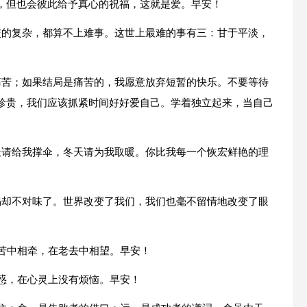
，但也会彼此给予真心的祝福，这就是爱。早安！
交的复杂，都算不上难事。这世上最难的事有三：甘于平淡，
痛苦；如果结局是痛苦的，我愿意放弃短暂的快乐。不要等待
珍贵，我们应该抓紧时间好好爱自己。学着独立起来，当自己
天请给我撑伞，冬天请为我取暖。你比我每一个恢宏鲜艳的理
喝却不对味了。世界改变了我们，我们也毫不留情地改变了眼
困苦中相牵，在老去中相望。早安！
困惑，在心灵上没有烦恼。早安！