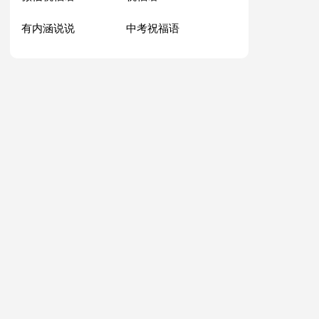
有内涵说说
中考祝福语