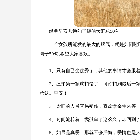
经典早安共勉句子短信大汇总50句
一个女孩所能发的最大的脾气，就是如同哑
句子50句,希望大家喜欢。
1、只有自己变优秀了，其他的事情才会跟
2、纽扣第一颗就扣错了，可你扣到最后一
承认。早安！
3、念旧的人最容易受伤，喜欢拿余生来等
4、时间流转着，我孤单了这么久，却回到
5、如果是真爱，那就不会后悔，爱情也是