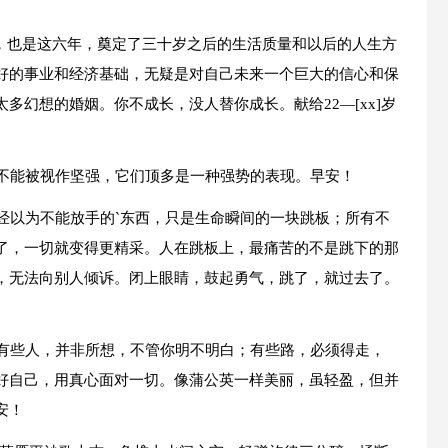
走过，也是这六年，奠定了三十岁之后的生活质量和以后的人生方
好的事业和经济基础，无疑是对自己未来一个巨大的信心和保
多幻想的婚姻。你不成长，没人替你成长。献给22—[xx]岁
更不能被视作坚强，它们顶多是一种强势的表现。早安！
经以为不能放手的`东西，只是生命瞬间的一块跳板；所有不
了，一切就变得更精采。人在跳板上，最痛苦的不是跳下的那
，无法向别人倾诉。闭上眼睛，鼓起勇气，跳了，就过去了。
；有些人，并非所想，不管你明不明白；有些路，必须得走，
好自己，用真心面对一切。像蒲公英一样美丽，虽轻盈，但并
安！