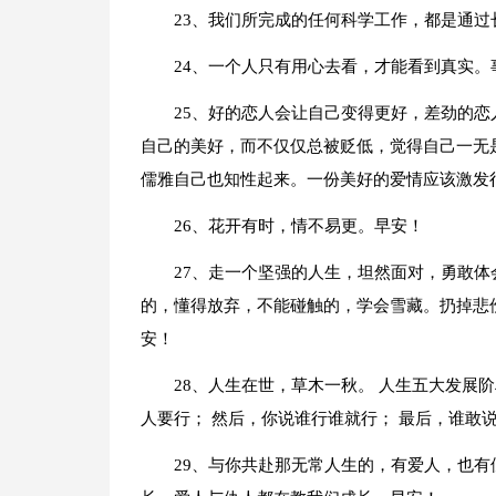
23、我们所完成的任何科学工作，都是通
24、一个人只有用心去看，才能看到真实
25、好的恋人会让自己变得更好，差劲的
自己的美好，而不仅仅总被贬低，觉得自己一无
儒雅自己也知性起来。一份美好的爱情应该激发
26、花开有时，情不易更。早安！
27、走一个坚强的人生，坦然面对，勇敢
的，懂得放弃，不能碰触的，学会雪藏。扔掉悲
安！
28、人生在世，草木一秋。 人生五大发展阶
人要行； 然后，你说谁行谁就行； 最后，谁敢
29、与你共赴那无常人生的，有爱人，也