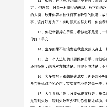
12、如果，你正在埋怨命运不眷顾，那请
定， 但埋怨，只是一种懦弱的表现。放下你的浮
的大脑，放开你容易被任何事物吸引的眼睛，放
事，该好好努力了！有时候真的努力后，你会发
13、你把幸福捧在手里，看似微不足道，
你好！早安！
14、生命如果不能浪费在我喜欢的人身上
15、当一个人迫切的想要跟你分手，你就
还想挽留，想叫对方想清楚。想得不够清楚，不
16、大多数的人都想快速成功，但是却不
放弃投机取巧的心态，实实在在地走好每一步，
17、人生并非坦途，只要你仍在行走，难
是遇到失败，遇到失败至少证明你曾接近成功。