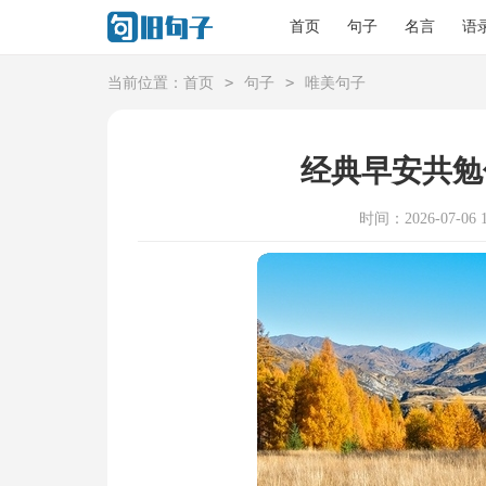
首页
句子
名言
语
>
>
当前位置：
首页
句子
唯美句子
经典早安共勉
时间：2026-07-06 1